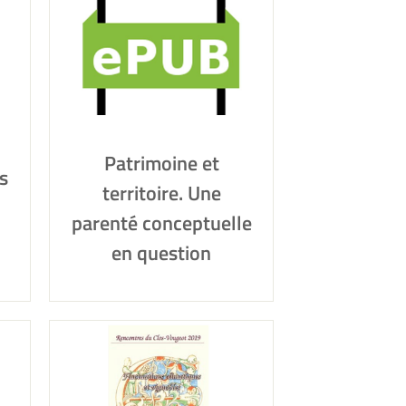
Patrimoine et
s
territoire. Une
parenté conceptuelle
-
en question