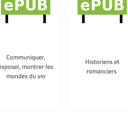
Communiquer,
Historiens et
exposer, montrer les
romanciers
mondes du vin