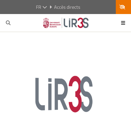
FR
Accès directs