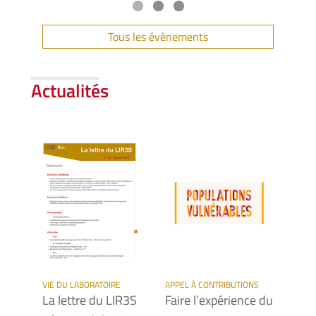
Tous les évènements
Actualités
VIE DU LABORATOIRE
APPEL À CONTRIBUTIONS
INTERV
La lettre du LIR3S
Faire l’expérience du
Texti