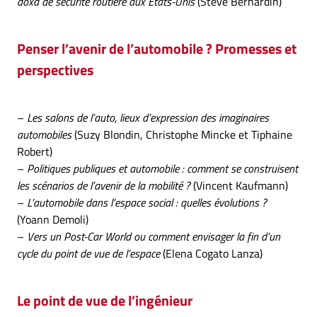
doxa de sécurité routière aux États-Unis
(Stève Bernardin)
Penser l’avenir de l’automobile ? Promesses et
perspectives
–
Les salons de l’auto, lieux d’expression des imaginaires
automobiles
(Suzy Blondin, Christophe Mincke et Tiphaine
Robert)
–
Politiques publiques et automobile : comment se construisent
les scénarios de l’avenir de la mobilité ?
(Vincent Kaufmann)
–
L’automobile dans l’espace social : quelles évolutions ?
(Yoann Demoli)
–
Vers un Post-Car World ou comment envisager la fin d’un
cycle du point de vue de l’espace
(Elena Cogato Lanza)
Le point de vue de l’ingénieur