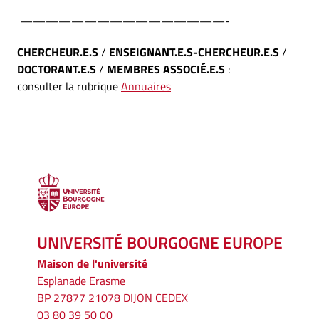
————————————————-
CHERCHEUR.E.S
/
ENSEIGNANT.E.S-CHERCHEUR.E.S
/
DOCTORANT.E.S
/
MEMBRES ASSOCIÉ.E.S
:
consulter la rubrique
Annuaires
UNIVERSITÉ BOURGOGNE EUROPE
Maison de l'université
Esplanade Erasme
BP 27877 21078 DIJON CEDEX
03 80 39 50 00