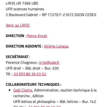
LIR3S UR 7366 UBE
UFR sciences humaines
2 Boulevard Gabriel – BP 17270 F-21072 DIJON CEDEX
Venir au LIR3S
DIRECTION
:
Pierre Ancet
DIRECTION
ADJOINTE
:
Jérôme Loiseau
SECRÉTARIAT
:
Florence Chagneux :
lir3s@ube.fr
UFR droit – Bât. droit – Bur. 320
Tél. :
33 (0)3 80 39 53 52
COLLABORATEURS TECHNIQUES :
Gaël Cloitre
, Administration, soutien technique à la
recherche , édition
UFR lettres et philosophie – Bât. lettres – Bur. 142