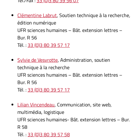
Tél./Fax :
33 (0)3 80 39 56 07
Clémentine Labrut
, Soutien technique à la recherche,
édition numérique
UFR sciences humaines – Bât. extension lettres –
Bur. R 56
Tél. :
33 (0)3 80 39 57 17
Sylvie de Vesvrotte
, Administration, soutien
technique à la recherche
UFR sciences humaines – Bât. extension lettres –
Bur. R 56
Tél. :
33 (0)3 80 39 57 17
Lilian Vincendeau
, Communication, site web,
multimédia, logistique
UFR sciences humaines- Bât. extension lettres – Bur.
R 58
Tél. :
33 (0)3 80 39 57 58