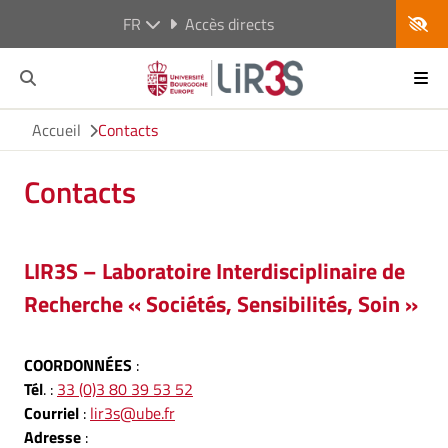
FR
Accès directs
Accueil
Contacts
Contacts
LIR3S – Laboratoire Interdisciplinaire de
Recherche « Sociétés, Sensibilités, Soin »
COORDONNÉES
:
Tél
. :
33 (0)3 80 39 53 52
Courriel
:
lir3s@ube.fr
Adresse
: