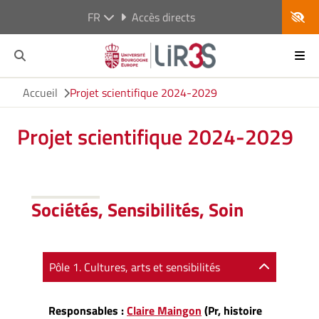
FR
Accès directs
Accueil
Projet scientifique 2024-2029
Projet scientifique 2024-2029
Sociétés, Sensibilités, Soin
Pôle 1. Cultures, arts et sensibilités
Responsables :
Claire Maingon
(Pr, histoire