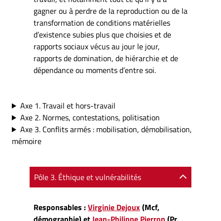
gagner ou à perdre de la reproduction ou de la
transformation de conditions matérielles
d’existence subies plus que choisies et de
rapports sociaux vécus au jour le jour,
rapports de domination, de hiérarchie et de
dépendance ou moments d’entre soi.
Axe 1. Travail et hors-travail
Axe 2. Normes, contestations, politisation
Axe 3. Conflits armés : mobilisation, démobilisation,
mémoire
Pôle 3. Éthique et vulnérabilités
Responsables :
Virginie Dejoux
(Mcf,
démographie) et
Jean-Philippe Pierron
(Pr,