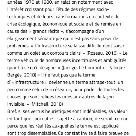
années 1970 et 1980, en relation notamment avec
l’intérêt croissant pour l’étude des régimes socio-
techniques et de leurs transformations en contexte de
crise écologique, économique et sociale et de remise en
cause des « grands récits », s’accompagne d’un
élargissement sémantique qui n’est pas sans poser de
problèmes. « L’infrastructure se laisse difficilement saisir
comme un objet aux contours clairs. » (Roseau, 2016) « Le
terme véhicule de nombreuses incertitudes et ambiguïtés
quant à ce qu’il désigne. » (Jarrige, Le Courant et Paloque-
Bergès, 2018) « Il ne faut pas que le terme
d’ »infrastructure » devienne un terme attrape-tout, un
peu comme celui de « réseau », pour parler de toutes les
choses qui sont reliées les unes aux autres de façon
invisible. » (Mitchell, 2018)
Bref, si ses vertus heuristiques sont indéniables, sa valeur
en tant que concept est sujette à caution, ne serait-ce que
parce que les réalités auxquelles le terme est appliqué
sont trop dissemblables. Ce constat invite à faire preuve de