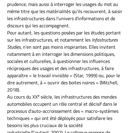
prudence, mais aussi à interroger les usages du mot au
même titre que les matérialités qu’ils recouvrent, à saisir
les infrastructures dans l’univers d’informations et de
discours qui les accompagnent.
Pour autant, les questions posées par les études portant
sur les infrastructures, et notamment les
Infastructures
Studies,
n’en sont pas moins inspirantes. Elles invitent
notamment à en interroger les dimensions politiques,
sociales et culturelles, à questionner les influences
réciproques des usages et des infrastructures, à faire
apparaître « le travail invisible » (Star, 1999) ou, pour le
dire autrement, à « ouvrir des boites noires » (Mitchell,
2018).
e
Au cours du XX
siècle, les infrastructures des mondes
automobiles occupent un rôle central et décisif dans le
processus d’auto-accroissement des « macro-systèmes
techniques » qui ont été déployés pour satisfaire les
besoins les plus cruciaux de la société
industrielle (Coutard, 2002). Le colloque propose de