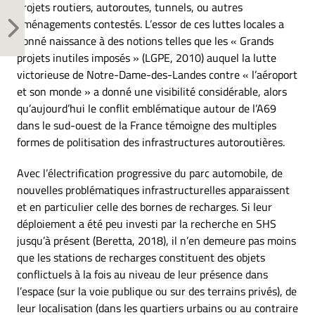
projets routiers, autoroutes, tunnels, ou autres
aménagements contestés. L’essor de ces luttes locales a
donné naissance à des notions telles que les « Grands
projets inutiles imposés » (LGPE, 2010) auquel la lutte
victorieuse de Notre-Dame-des-Landes contre « l’aéroport
et son monde » a donné une visibilité considérable, alors
qu’aujourd’hui le conflit emblématique autour de l’A69
dans le sud-ouest de la France témoigne des multiples
formes de politisation des infrastructures autoroutières.
Avec l’électrification progressive du parc automobile, de
nouvelles problématiques infrastructurelles apparaissent
et en particulier celle des bornes de recharges. Si leur
déploiement a été peu investi par la recherche en SHS
jusqu’à présent (Beretta, 2018), il n’en demeure pas moins
que les stations de recharges constituent des objets
conflictuels à la fois au niveau de leur présence dans
l’espace (sur la voie publique ou sur des terrains privés), de
leur localisation (dans les quartiers urbains ou au contraire