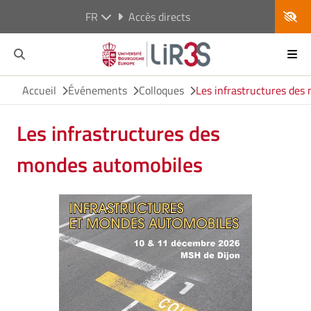
FR
Accès directs
Accueil
Événements
Colloques
Les infrastructures des
Les infrastructures des
mondes automobiles