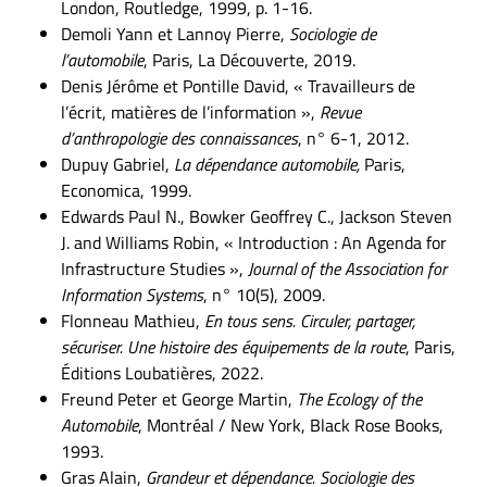
London, Routledge, 1999, p. 1-16.
Demoli Yann et Lannoy Pierre,
Sociologie de
l’automobile
, Paris, La Découverte, 2019.
Denis Jérôme et Pontille David, « Travailleurs de
l’écrit, matières de l’information »,
Revue
d’anthropologie des connaissances
, n° 6-1, 2012.
Dupuy Gabriel,
La dépendance automobile,
Paris,
Economica, 1999.
Edwards Paul N., Bowker Geoffrey C., Jackson Steven
J. and Williams Robin, « Introduction : An Agenda for
Infrastructure Studies »,
Journal of the Association for
Information Systems
, n° 10(5), 2009.
Flonneau Mathieu,
En tous sens. Circuler, partager,
sécuriser. Une histoire des équipements de la route
, Paris,
Éditions Loubatières, 2022.
Freund Peter et George Martin,
The Ecology of the
Automobile
, Montréal / New York, Black Rose Books,
1993.
Gras Alain,
Grandeur et dépendance. Sociologie des