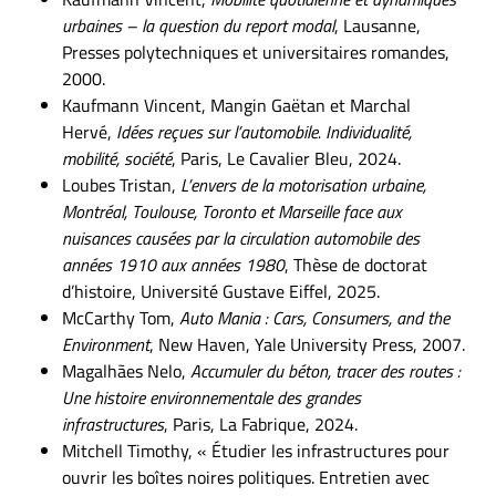
urbaines – la question du report modal
, Lausanne,
Presses polytechniques et universitaires romandes,
2000.
Kaufmann Vincent, Mangin Gaëtan et Marchal
Hervé,
Idées reçues sur l’automobile. Individualité,
mobilité, société
, Paris, Le Cavalier Bleu, 2024.
Loubes Tristan,
L’envers de la motorisation urbaine,
Montréal, Toulouse, Toronto et Marseille face aux
nuisances causées par la circulation automobile des
années 1910 aux années 1980
, Thèse de doctorat
d’histoire, Université Gustave Eiffel, 2025.
McCarthy Tom,
Auto Mania : Cars, Consumers, and the
Environment
, New Haven, Yale University Press, 2007.
Magalhães Nelo,
Accumuler du béton, tracer des routes :
Une histoire environnementale des grandes
infrastructures
, Paris, La Fabrique, 2024.
Mitchell Timothy, « Étudier les infrastructures pour
ouvrir les boîtes noires politiques. Entretien avec