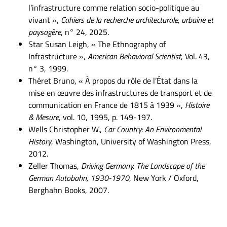
l’infrastructure comme relation socio-politique au
vivant »,
Cahiers de la recherche architecturale, urbaine et
paysagère
, n° 24, 2025.
Star Susan Leigh, « The Ethnography of
Infrastructure »,
American Behavioral Scientist
, Vol. 43,
n° 3, 1999.
Théret Bruno, « À propos du rôle de l’État dans la
mise en œuvre des infrastructures de transport et de
communication en France de 1815 à 1939 »,
Histoire
& Mesure
, vol. 10, 1995, p. 149-197.
Wells Christopher W.,
Car Country: An Environmental
History
, Washington, University of Washington Press,
2012.
Zeller Thomas,
Driving Germany. The Landscape of the
German Autobahn, 1930-1970
, New York / Oxford,
Berghahn Books, 2007.