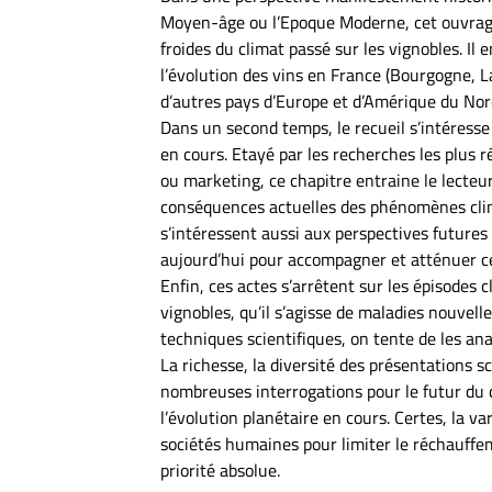
Moyen-âge ou l’Epoque Moderne, cet ouvrag
froides du climat passé sur les vignobles. Il
l’évolution des vins en France (Bourgogne, 
d’autres pays d’Europe et d’Amérique du Nor
Dans un second temps, le recueil s’intéress
en cours. Etayé par les recherches les plus
ou marketing, ce chapitre entraine le lecte
conséquences actuelles des phénomènes clima
s’intéressent aussi aux perspectives futures
aujourd’hui pour accompagner et atténuer 
Enfin, ces actes s’arrêtent sur les épisodes 
vignobles, qu’il s’agisse de maladies nouvelle
techniques scientifiques, on tente de les ana
La richesse, la diversité des présentations 
nombreuses interrogations pour le futur du 
l’évolution planétaire en cours. Certes, la va
sociétés humaines pour limiter le réchauffem
priorité absolue.