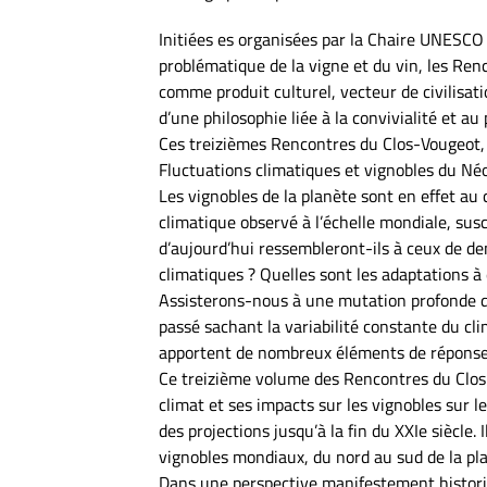
Initiées es organisées par la Chaire UNESCO
problématique de la vigne et du vin, les Ren
comme produit culturel, vecteur de civilisati
d’une philosophie liée à la convivialité et au
Ces treizièmes Rencontres du Clos-Vougeot, q
Fluctuations climatiques et vignobles du Néol
Les vignobles de la planète sont en effet au
climatique observé à l’échelle mondiale, susc
d’aujourd’hui ressembleront-ils à ceux de 
climatiques ? Quelles sont les adaptations à
Assisterons-nous à une mutation profonde de 
passé sachant la variabilité constante du cl
apportent de nombreux éléments de réponse
Ce treizième volume des Rencontres du Clos-V
climat et ses impacts sur les vignobles sur l
des projections jusqu’à la fin du XXIe siècle.
vignobles mondiaux, du nord au sud de la pl
Dans une perspective manifestement historiq