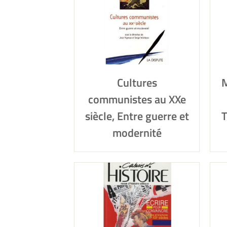
Cultures
M
communistes au XXe
siècle, Entre guerre et
T
modernité