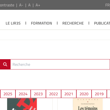
ontraste
A-
A
A+
F
LE LIR3S
FORMATION
RECHERCHE
PUBLICA
2025
2024
2023
2022
2021
2020
2019