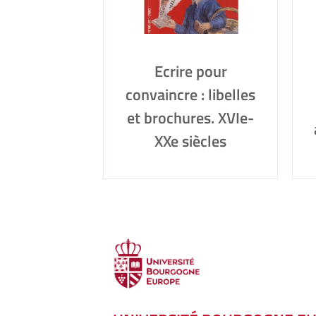
Ecrire pour
convaincre : libelles
et brochures. XVIe-
XXe siècles