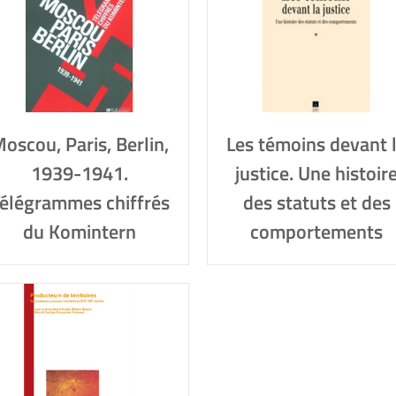
oscou, Paris, Berlin,
Les témoins devant 
1939-1941.
justice. Une histoir
élégrammes chiffrés
des statuts et des
du Komintern
comportements