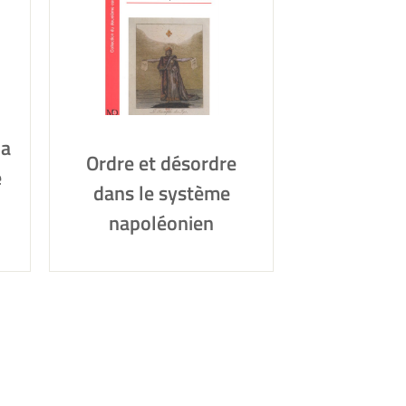
la
Ordre et désordre
e
dans le système
napoléonien