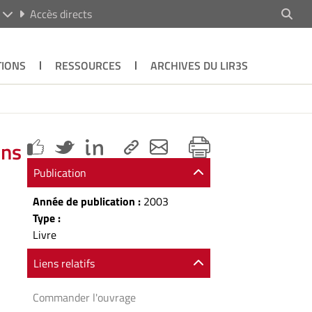
R
Accès directs
TIONS
RESSOURCES
ARCHIVES DU LIR3S
ons
Publication
Année de publication :
2003
Type :
Livre
Liens relatifs
Commander l'ouvrage