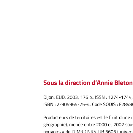
Sous la direction d’Annie Bleto
Dijon, EUD, 2003, 176 p., ISSN : 1274-1744,
ISBN : 2-905965-75-4, Code SODIS : F2848
Producteurs de territoires est le fruit d’une r
géographie), menée entre 2000 et 2002 sous 
pouvoirs » de l’UMR CNRS-UB 5605 (univers