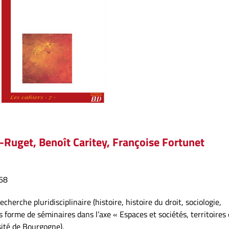
n-Ruget, Benoît Caritey, Françoise Fortunet
68
echerche pluridisciplinaire (histoire, histoire du droit, sociologie,
forme de séminaires dans l’axe « Espaces et sociétés, territoires 
ité de Bourgogne).