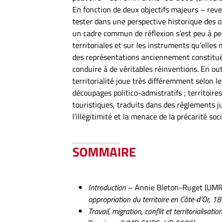
En fonction de deux objectifs majeurs – reveni
tester dans une perspective historique des 
un cadre commun de réflexion s’est peu à p
territoriales et sur les instruments qu’elles 
des représentations anciennement constituée
conduire à de véritables réinventions. En ou
territorialité joue très différemment selon les 
découpages politico-admistratifs ; territoires
touristiques, traduits dans des règlements ju
l’illégitimité et la menace de la précarité soci
SOMMAIRE
Introduction
– Annie Bleton-Ruget (UM
appropriation du territoire en Côte-d’Or, 
Travail, migration, conflit et territorialisa