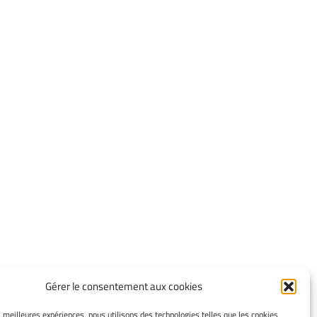
Gérer le consentement aux cookies
INFORMATIONS LÉGALES
es meilleures expériences, nous utilisons des technologies telles que les cookies