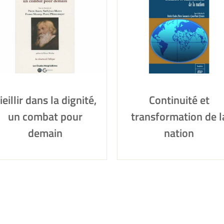
ieillir dans la dignité,
Continuité et
un combat pour
transformation de l
demain
nation