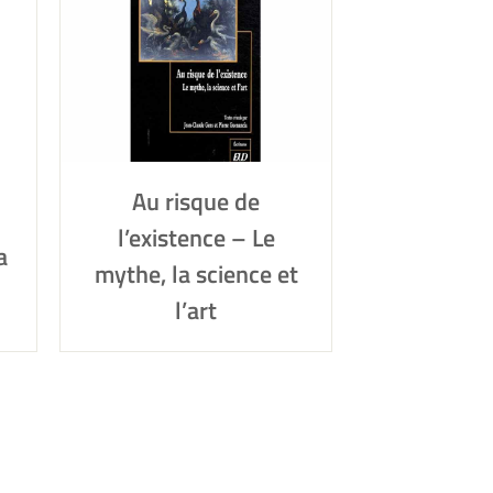
Au risque de
l’existence – Le
a
mythe, la science et
l’art