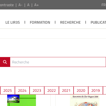
ontraste
A-
A
A+
F
LE LIR3S
FORMATION
RECHERCHE
PUBLICA
2025
2024
2023
2022
2021
2020
2019