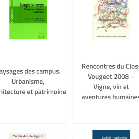
Rencontres du Clos
aysages des campus.
Vougeot 2008 –
Urbanisme,
Vigne, vin et
hitecture et patrimoine
aventures humaine