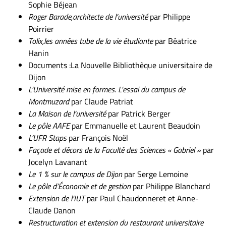
Sophie Béjean
Roger Barade,architecte de l’université
par Philippe
Poirrier
Tolix,les
années tube de la vie étudiante
par Béatrice
Hanin
Documents :La Nouvelle Bibliothèque universitaire de
Dijon
L’Université mise en formes.
L’essai du campus de
Montmuzard
par Claude Patriat
La Maison de l’université
par Patrick Berger
Le pôle AAFE
par Emmanuelle et Laurent Beaudoin
L’UFR Staps
par François Noël
Façade et décors de la Faculté des Sciences «
Gabriel »
par
Jocelyn Lavanant
Le 1 % sur le campus de Dijon
par Serge Lemoine
Le pôle d’Économie et de gestion
par Philippe Blanchard
Extension de l’IUT
par Paul Chaudonneret et Anne-
Claude Danon
Restructuration et extension du restaurant universitaire