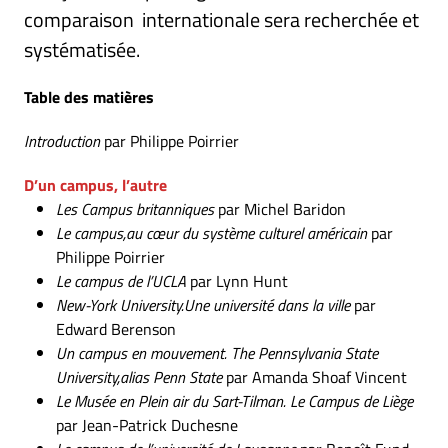
comparaison internationale sera recherchée et
systématisée.
Table des matières
Introduction
par Philippe Poirrier
D’un campus, l’autre
Les Campus britanniques
par Michel Baridon
Le campus,au cœur du système culturel américain
par
Philippe Poirrier
Le campus de l’UCLA
par Lynn Hunt
New-York
University.Une université dans la ville
par
Edward Berenson
Un campus en mouvement.
The Pennsylvania State
University,alias Penn State
par Amanda Shoaf Vincent
Le Musée en Plein air du Sart-Tilman. Le Campus de Liège
par Jean-Patrick Duchesne