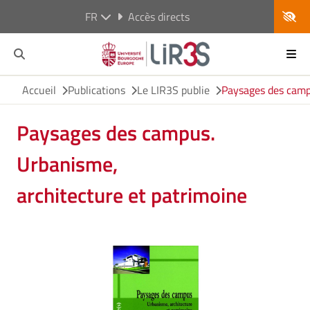
FR
Accès directs
Accueil
Publications
Le LIR3S publie
Paysages des camp
Paysages des campus.
Urbanisme,
architecture et patrimoine