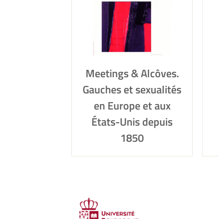
Meetings & Alcôves.
Gauches et sexualités
en Europe et aux
États-Unis depuis
1850