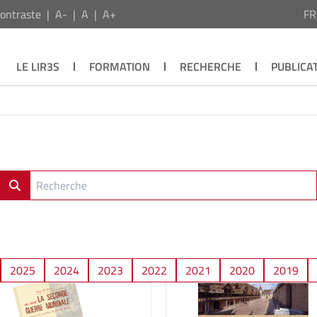
ontraste
A-
A
A+
F
LE LIR3S
FORMATION
RECHERCHE
PUBLICA
2025
2024
2023
2022
2021
2020
2019