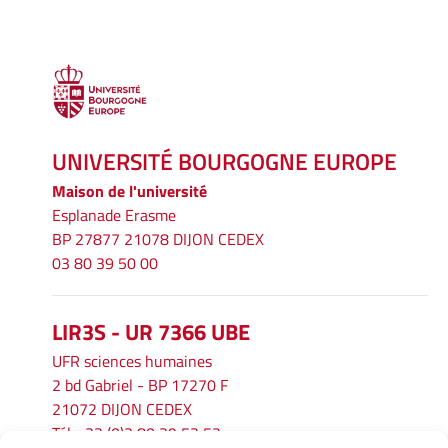
UNIVERSITÉ BOURGOGNE EUROPE
Maison de l'université
Esplanade Erasme
BP 27877 21078 DIJON CEDEX
03 80 39 50 00
LIR3S - UR 7366 UBE
UFR sciences humaines
2 bd Gabriel - BP 17270 F
21072 DIJON CEDEX
Tél. : 33 (0)3 80 39 53 52