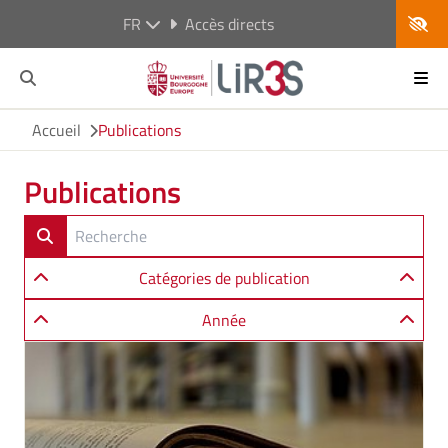
FR
Accès directs
Accueil
Publications
Publications
Catégories de publication
Année