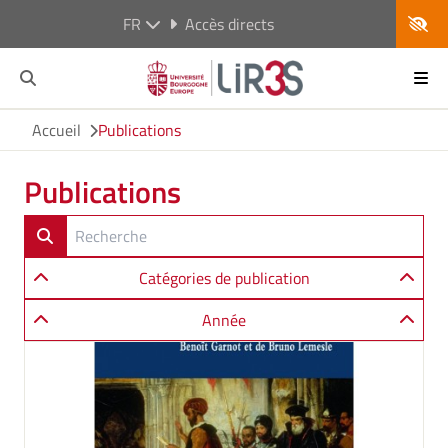
FR
Accès directs
Accueil
Publications
Publications
Catégories de publication
Année