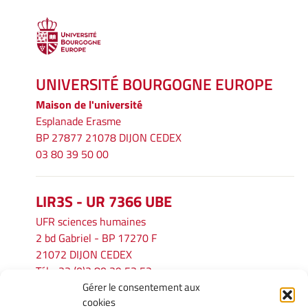
UNIVERSITÉ BOURGOGNE EUROPE
Maison de l'université
Esplanade Erasme
BP 27877 21078 DIJON CEDEX
03 80 39 50 00
LIR3S - UR 7366 UBE
UFR sciences humaines
2 bd Gabriel - BP 17270 F
21072 DIJON CEDEX
Tél. : 33 (0)3 80 39 53 52
Gérer le consentement aux
Mél :
lir3s@u-bourgogne.fr
cookies