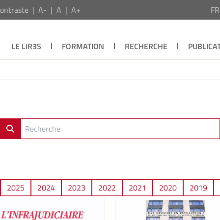
ontraste
A-
A
A+
F
LE LIR3S
FORMATION
RECHERCHE
PUBLICA
2025
2024
2023
2022
2021
2020
2019