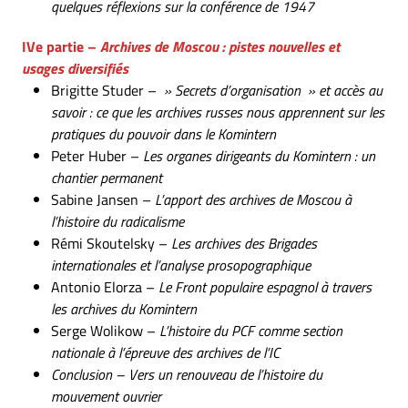
quelques réflexions sur la conférence de 1947
IVe partie –
Archives de Moscou : pistes nouvelles et
usages
diversifiés
Brigitte Studer –
» Secrets d’organisation » et accès au
savoir : ce que les archives russes nous apprennent sur les
pratiques du pouvoir dans le Komintern
Peter Huber –
Les organes dirigeants du Komintern : un
chantier permanent
Sabine Jansen –
L’apport des archives de Moscou à
l’histoire du radicalisme
Rémi Skoutelsky –
Les archives des Brigades
internationales et l’analyse prosopographique
Antonio Elorza –
Le Front populaire espagnol à travers
les archives du Komintern
Serge Wolikow –
L’histoire du PCF comme section
nationale à l’épreuve des archives de l’IC
Conclusion – Vers un renouveau de l’histoire du
mouvement ouvrier