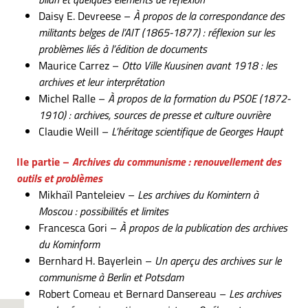
Daisy E. Devreese –
À propos de la correspondance des
militants belges de l’AIT (1865-1877) : réflexion sur les
problèmes liés à l’édition de documents
Maurice Carrez –
Otto Ville Kuusinen avant 1918 : les
archives et leur interprétation
Michel Ralle –
À propos de la formation du PSOE (1872-
1910) : archives, sources de presse et culture ouvrière
Claudie Weill –
L’héritage scientifique de Georges Haupt
IIe partie –
Archives du communisme : renouvellement des
outils et problèmes
Mikhaïl Panteleiev –
Les archives du Komintern à
Moscou : possibilités et limites
Francesca Gori –
À propos de la publication des archives
du Kominform
Bernhard H. Bayerlein –
Un aperçu des archives sur le
communisme à Berlin et Potsdam
Robert Comeau et Bernard Dansereau –
Les archives