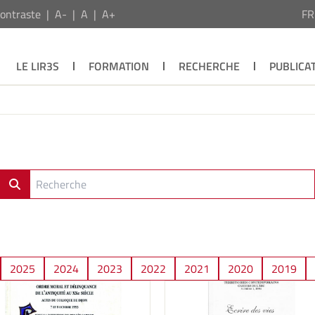
ontraste
A-
A
A+
F
LE LIR3S
FORMATION
RECHERCHE
PUBLICA
2025
2024
2023
2022
2021
2020
2019