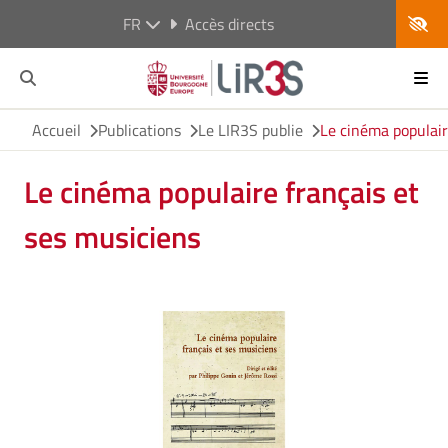
FR
Accès directs
Accueil
Publications
Le LIR3S publie
Le cinéma populair
Le cinéma populaire français et
ses musiciens