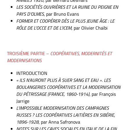
ANNÉES 1920
, par Bernard Desmars
LES SOCIÉTÉS OUVRIÈRES ET LA RUINE DU PEIGNE EN
PAYS D’OLMES
, par Bruno Evans
FORMER ET COOPÉRER DÈS LE PLUS JEUNE ÂGE : LE
RÔLE DE L’OCCE ET DE L’ICEM
, par Olivier Chaïbi
TROISIÈME PARTIE –
COOPÉRATIVES, MODERNITÉS ET
MODERNISATIONS
INTRODUCTION
« ILS N’AURONT PLUS À SUER SANG ET EAU ». LES
BOULANGERIES COOPÉRATIVES ET LA MODERNISATION
DU PÉTRISSAGE (FRANCE, 1860-1914)
, par François
Jarrige
L’IMPOSSIBLE MODERNISATION DES CAMPAGNES
RUSSES ? LES COOPÉRATIVES LAITIÈRES EN SIBÉRIE,
1896-1928
, par Anna Safronova
NOTES SUR LES CAVES SOCIALES EN ITALIE DE LA FIN