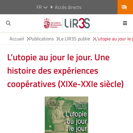
FR
Accès directs
Accueil
Publications
Le LIR3S publie
L’utopie au jour le
L’utopie au jour le jour. Une
histoire des expériences
coopératives (XIXe-XXIe siècle)