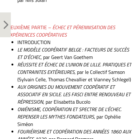
par Nils Solari
DEUXIÈME PARTIE –
ÉCHEC ET PÉRENNISATION DES
EXPÉRIENCES COOPÉRATIVES
INTRODUCTION
LE MODÈLE COOPÉRATIF BELGE : FACTEURS DE SUCCÈS
ET D’ÉCHEC
, par Geert Van Goethem
RÉUSSITE ET ÉCHEC DE L’UNION DE LILLE. PRATIQUES ET
CONTRAINTES EXTÉRIEURES
, par le Collectif Samson
(Sylvain Celle, Thomas Chevallier et Vianney Schlegel)
AUX ORIGINES DU MOUVEMENT COOPÉRATIF ET
ASSOCIATIF EN SICILE. LES FASCI ENTRE RENOUVEAU ET
RÉPRESSION
, par Elisabetta Bucolo
OWÉNISME, COOPÉRATION ET SPECTRE DE L’ÉCHEC.
REPENSER LES MYTHES FONDATEURS
, par Ophélie
Siméon
FOURIÉRISME ET COOPÉRATION DES ANNÉES 1860 AUX