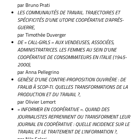
par Bruno Prati
LES COMMUNAUTÉS DE TRAVAIL. TRAJECTOIRES ET
SPÉCIFICITÉS D’UNE UTOPIE COOPÉRATIVE D’APRÈS-
GUERRE
,
par Timothée Duverger
DE « CALL-GIRLS » AUX VENDEUSES, ASSOCIÉES,
ADMINISTRATRICES. LES FEMMES AU SEIN D’UNE
COOPÉRATIVE DE CONSOMMATEURS EN ITALIE (1945-
2000)
,
par Anna Pellegrino
GENÈSE D’UNE CONTRE-PROPOSITION OUVRIÈRE : DE
FRALIB À SCOP-TI. QUELLES TRANSFORMATIONS DE LA
PRODUCTION ET DU TRAVAIL ?
,
par Olivier Lemort
« INFORMER EN COOPÉRATIVE ». QUAND DES
JOURNALISTES REPRENNENT OU TRANSFORMENT LEUR
JOURNAL EN COOPÉRATIVE : QUELLE INCIDENCE SUR LE
TRAVAIL ET LE TRAITEMENT DE L’INFORMATION ?
,