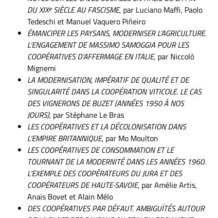
DU XIX
e
SIÈCLE AU FASCISME
, par Luciano Maffi, Paolo
Tedeschi et Manuel Vaquero Piñeiro
ÉMANCIPER LES PAYSANS, MODERNISER L’AGRICULTURE.
L’ENGAGEMENT DE MASSIMO SAMOGGIA POUR LES
COOPÉRATIVES D’AFFERMAGE EN ITALIE
, par Niccolò
Mignemi
LA MODERNISATION, IMPÉRATIF DE QUALITÉ ET DE
SINGULARITÉ DANS LA COOPÉRATION VITICOLE. LE CAS
DES VIGNERONS DE BUZET (ANNÉES 1950 À NOS
JOURS)
, par Stéphane Le Bras
LES COOPÉRATIVES ET LA DÉCOLONISATION DANS
L’EMPIRE BRITANNIQUE
, par Mo Moulton
LES COOPÉRATIVES DE CONSOMMATION ET LE
TOURNANT DE LA MODERNITÉ DANS LES ANNÉES 1960.
L’EXEMPLE DES COOPÉRATEURS DU JURA ET DES
COOPÉRATEURS DE HAUTE-SAVOIE
, par Amélie Artis,
Anaïs Bovet et Alain Mélo
DES COOPÉRATIVES PAR DÉFAUT. AMBIGUÏTÉS AUTOUR