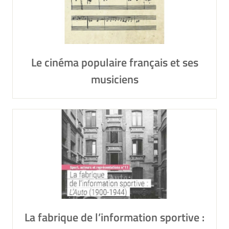
Le cinéma populaire français et ses
musiciens
La fabrique de l’information sportive :