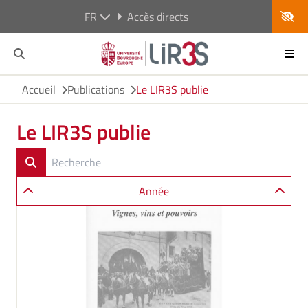
FR
Accès directs
Accueil
Publications
Le LIR3S publie
Le LIR3S publie
Année