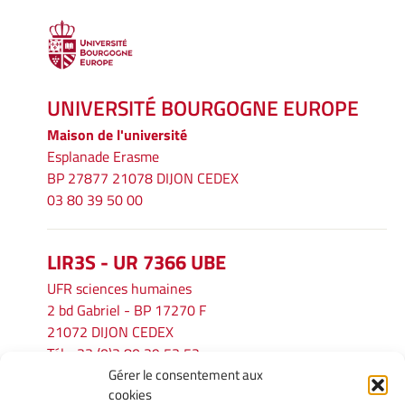
UNIVERSITÉ BOURGOGNE EUROPE
Maison de l'université
Esplanade Erasme
BP 27877 21078 DIJON CEDEX
03 80 39 50 00
LIR3S - UR 7366 UBE
UFR sciences humaines
2 bd Gabriel - BP 17270 F
21072 DIJON CEDEX
Tél. : 33 (0)3 80 39 53 52
Gérer le consentement aux
Mél :
lir3s@u-bourgogne.fr
cookies