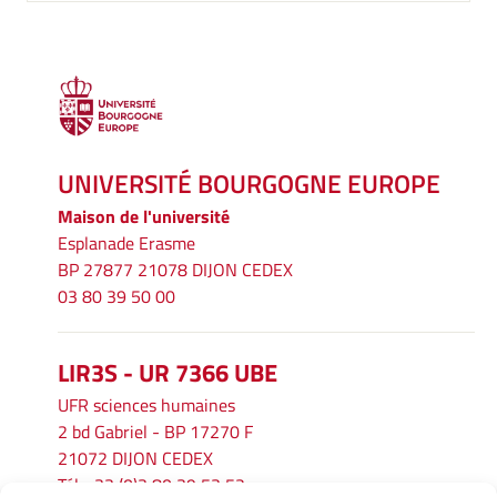
UNIVERSITÉ BOURGOGNE EUROPE
Maison de l'université
Esplanade Erasme
BP 27877 21078 DIJON CEDEX
03 80 39 50 00
LIR3S - UR 7366 UBE
UFR sciences humaines
2 bd Gabriel - BP 17270 F
21072 DIJON CEDEX
Tél. : 33 (0)3 80 39 53 52