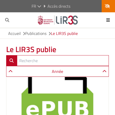
FR
Accès directs
Accueil
Publications
Le LIR3S publie
Le LIR3S publie
Année