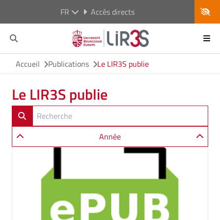
FR
Accès directs
Accueil
Publications
Le LIR3S publie
Le LIR3S publie
Année