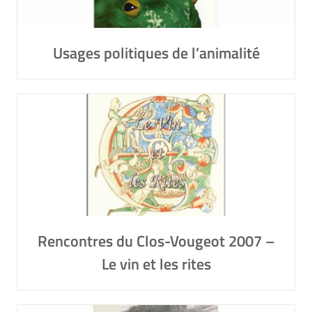
Usages politiques de l’animalité
Rencontres du Clos-Vougeot 2007 –
Le vin et les rites