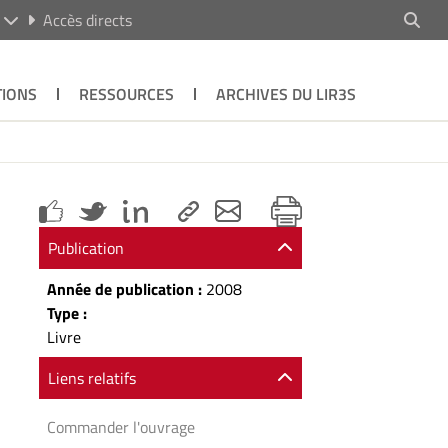
R
Accès directs
TIONS
RESSOURCES
ARCHIVES DU LIR3S
Publication
Année de publication :
2008
Type :
Livre
Liens relatifs
Commander l'ouvrage