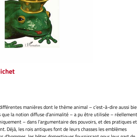
uichet
différentes manières dont le thème animal – c’est-à-dire aussi bie
 que la notion diffuse d’animalité – a pu être utilisée – réellement
iquement – dans l’argumentaire des pouvoirs, et des pratiques et
nt. Déjà, les rois antiques font de leurs chasses les emblèmes
rs d’hommes, les bêtes domestiques fournissant pour leur part de