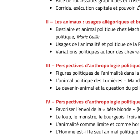
Face de roi. Assauts graphiques et crise
Corrida, exécution capitale et pouvoir,
É
II – Les animaux : usages allégoriques et b
Bestiaire et animal politique chez Mach
politique,
Marie Gaille
Usages de l’animalité et politique de la
Variations politiques autour des chèvre
III – Perspectives d’anthropologie politique
Figures politiques de l’animalité dans l
L’animal politique des Lumières – Mande
Le devenir-animal et la question du pol
IV – Perspectives d’anthropologie politiqu
Favoriser l’envol de la « bête blonde » 
Le loup, le monstre, le bourgeois. Trois
L’animalité comme limite et comme hor
L’Homme est-il le seul animal politique 