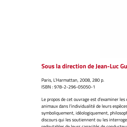
Sous la direction de Jean-Luc G
Paris, L’Harmattan, 2008, 280 p.
ISBN : 978-2-296-05050-1
Le propos de cet ouvrage est d’examiner les 
animaux dans l’individualité de leurs espèces
symboliquement, idéologiquement, philosoph
discours qui les soutiennent ou les interroge
redoutables de leurs capacités de conducteu