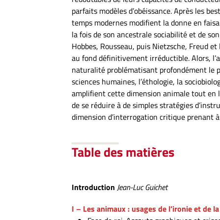
parfaits modèles d’obéissance. Après les bes
temps modernes modifient la donne en faisant
la fois de son ancestrale sociabilité et de so
Hobbes, Rousseau, puis Nietzsche, Freud et l
au fond définitivement irréductible. Alors, 
naturalité problématisant profondément le poli
sciences humaines, l’éthologie, la sociobiolo
amplifient cette dimension animale tout en l
de se réduire à de simples stratégies d’inst
dimension d’interrogation critique prenant à 
Table des matières
Introduction
Jean-Luc Guichet
I – Les animaux : usages de l’ironie et de l