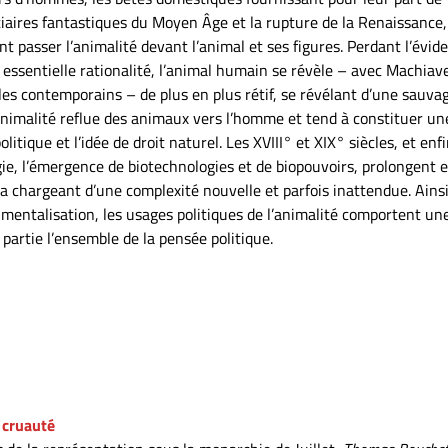
tiaires fantastiques du Moyen Âge et la rupture de la Renaissance,
 passer l’animalité devant l’animal et ses figures. Perdant l’évid
n essentielle rationalité, l’animal humain se révèle – avec Machiave
es contemporains – de plus en plus rétif, se révélant d’une sauva
l’animalité reflue des animaux vers l’homme et tend à constituer un
tique et l’idée de droit naturel. Les XVIII° et XIX° siècles, et enfi
gie, l’émergence de biotechnologies et de biopouvoirs, prolongent e
a chargeant d’une complexité nouvelle et parfois inattendue. Ainsi
rumentalisation, les usages politiques de l’animalité comportent un
partie l’ensemble de la pensée politique.
a cruauté