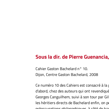
Sous la dir. de Pierre Guenanc
Cahier Gaston Bachelard n° 10.
Dijon, Centre Gaston Bachelard, 2008
Ce numéro 10 des Cahiers est consacré à la p
d’abord, chez des auteurs qui ont revendiqué
Georges Canguilhem, suivi à son tour par Gi
les héritiers directs de Bachelard enfin, on
préoccupations philosophiques, à côté de tra