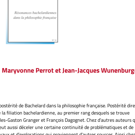
ia, Maryvonne Perrot et Jean-Jacques Wunenburg
ostérité de Bachelard dans la philosophie française. Postérité dir
 la filiation bachelardienne, au premier rang desquels se trouve
lles-Gaston Granger et François Dagognet. Chez d’autres auteurs 
 peut aussi déceler une certaine continuité de problématiques et de
vaux et d’explorations qui proviennent d’autres sources. Ainsi che