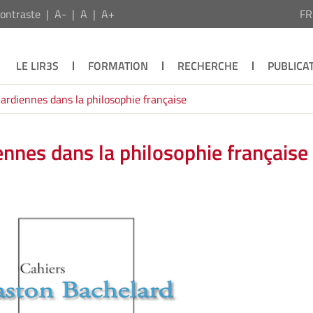
ontraste
A-
A
A+
F
LE LIR3S
FORMATION
RECHERCHE
PUBLICA
rdiennes dans la philosophie française
nnes dans la philosophie française