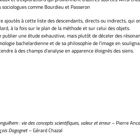
es sociologues comme Bourdieu et Passeron
e ajoutés à cette liste des descendants, directs ou indirects, qui o
rd, à la fois sur le plan de la méthode et sur celui des objets.
 de publier une étude exhaustive, mais plutôt de déceler des résona
mologie bachelardienne et de sa philosophie de l’image en soulign
étendre à des champs d’analyse en apparence éloignés des siens.
uilhem : vie des concepts scientifiques, valeur et erreur –
Pierre Anc
nçois Dagognet –
Gérard Chazal