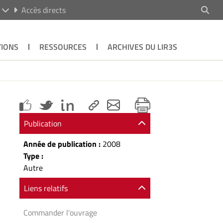
R
Accès directs
TIONS
RESSOURCES
ARCHIVES DU LIR3S
Publication
Année de publication :
2008
Type :
Autre
Liens relatifs
Commander l'ouvrage