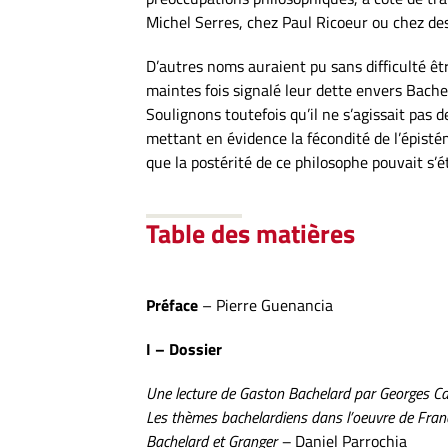
Michel Serres, chez Paul Ricoeur ou chez d
D’autres noms auraient pu sans difficulté êtr
maintes fois signalé leur dette envers Bachela
Soulignons toutefois qu’il ne s’agissait pas
mettant en évidence la fécondité de l’épisté
que la postérité de ce philosophe pouvait s’
Table des matières
Préface
– Pierre Guenancia
I – Dossier
Une lecture de Gaston Bachelard par Georges Cang
Les thèmes bachelardiens dans l’oeuvre de Fra
Bachelard et Granger –
Daniel Parrochia