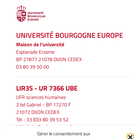
UNIVERSITÉ BOURGOGNE EUROPE
Maison de l'université
Esplanade Erasme
BP 27877 21078 DIJON CEDEX
03 80 39 50 00
LIR3S - UR 7366 UBE
UFR sciences humaines
2 bd Gabriel - BP 17270 F
21072 DIJON CEDEX
Tél. : 33 (0)3 80 39 53 52
Mél :
lir3s@u-bourgogne.fr
Gérer le consentement aux