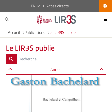
FR
Accès directs
Accueil
Publications
Le LIR3S publie
Le LIR3S publie
Année