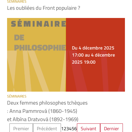
SÉMINAIRES
Les oubliées du Front populaire ?
Du 4 décembre 2025
17:00 au 4 décembre
2025 19:00
SÉMINAIRES
Deux femmes philosophes tchèques
: Anna Pammrová (1860-1945)
et Albína Dratvová (1892-1969)
Premier
Précédent
1
2
3
4
5
6
Suivant
Dernier