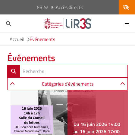
FR
Accès directs
Accueil
Événements
Événements
Catégories d’événements
Du 16 juin 2026 14:00
au 16 juin 2026 17:00