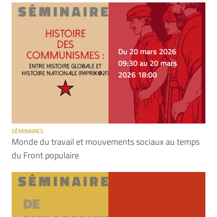
Du 20 mars 2026
09:30 au 20 mars
2026 18:00
SÉMINAIRES
Monde du travail et mouvements sociaux au temps
du Front populaire