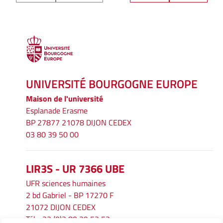
UNIVERSITÉ BOURGOGNE EUROPE
Maison de l'université
Esplanade Erasme
BP 27877 21078 DIJON CEDEX
03 80 39 50 00
LIR3S - UR 7366 UBE
UFR sciences humaines
2 bd Gabriel - BP 17270 F
21072 DIJON CEDEX
Tél. : 33 (0)3 80 39 53 52