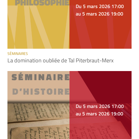
Du 5 mars 2026 17:00
au 5 mars 2026 19:00
SÉMINAIRES
La domination oubliée de Tal Piterbraut-Merx
Du 5 mars 2026 17:00
au 5 mars 2026 19:00