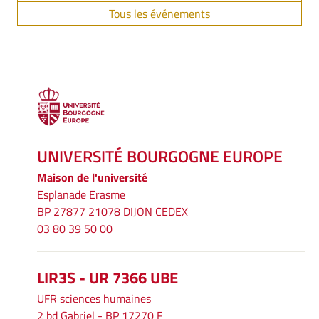
Tous les événements
UNIVERSITÉ BOURGOGNE EUROPE
Maison de l'université
Esplanade Erasme
BP 27877 21078 DIJON CEDEX
03 80 39 50 00
LIR3S - UR 7366 UBE
UFR sciences humaines
2 bd Gabriel - BP 17270 F