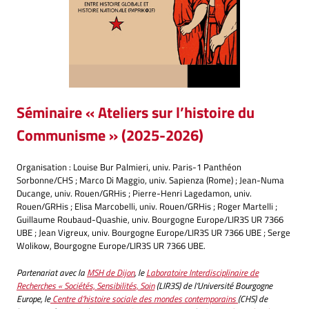
Séminaire « Ateliers sur l’histoire du
Communisme »
(2025-2026)
Organisation : Louise Bur Palmieri, univ. Paris-1 Panthéon
Sorbonne/CHS ; Marco Di Maggio, univ. Sapienza (Rome) ; Jean-Numa
Ducange, univ. Rouen/GRHis ; Pierre-Henri Lagedamon, univ.
Rouen/GRHis ; Elisa Marcobelli, univ. Rouen/GRHis ; Roger Martelli ;
Guillaume Roubaud-Quashie, univ. Bourgogne Europe/LIR3S UR 7366
UBE ; Jean Vigreux, univ. Bourgogne Europe/LIR3S UR 7366 UBE ; Serge
Wolikow, Bourgogne Europe/LIR3S UR 7366 UBE.
Partenariat avec la
MSH de Dijon
, le
Laboratoire Interdisciplinaire de
Recherches « Sociétés, Sensibilités, Soin
(LIR3S) de l’Université Bourgogne
Europe, le
Centre d’histoire sociale des mondes contemporains
(CHS) de