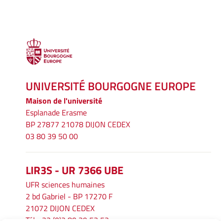
UNIVERSITÉ BOURGOGNE EUROPE
Maison de l'université
Esplanade Erasme
BP 27877 21078 DIJON CEDEX
03 80 39 50 00
LIR3S - UR 7366 UBE
UFR sciences humaines
2 bd Gabriel - BP 17270 F
21072 DIJON CEDEX
Tél. : 33 (0)3 80 39 53 52