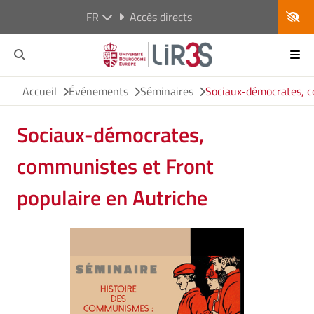
FR
Accès directs
Accueil
Événements
Séminaires
Sociaux-démocrates, c
Sociaux-démocrates,
communistes et Front
populaire en Autriche