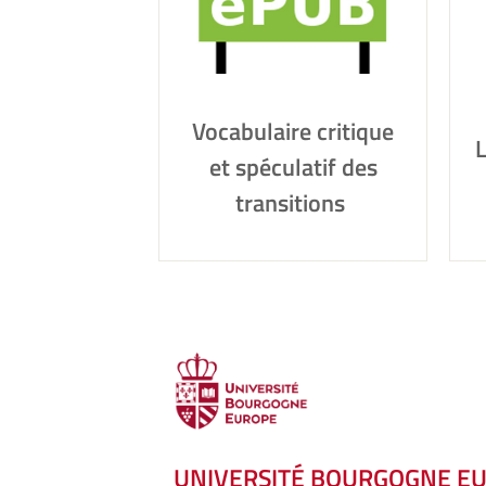
Vocabulaire critique
L
et spéculatif des
transitions
UNIVERSITÉ BOURGOGNE E