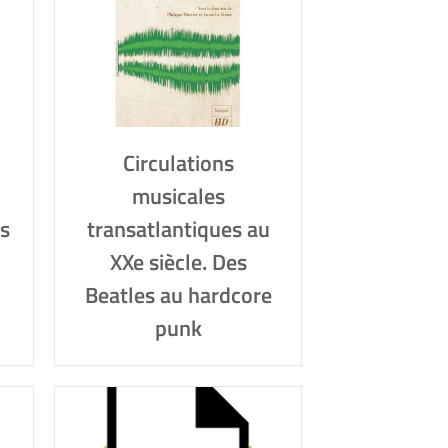
Circulations
musicales
ns
transatlantiques au
XXe siècle. Des
Beatles au hardcore
punk