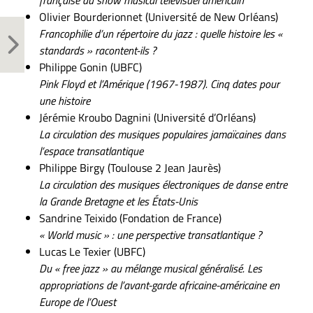
française du show musical télévisuel américain
Olivier Bourderionnet (Université de New Orléans)
Francophilie d’un répertoire du jazz : quelle histoire les «
standards » racontent-ils ?
Philippe Gonin (UBFC)
Pink Floyd et l’Amérique (1967-1987). Cinq dates pour
une histoire
Jérémie Kroubo Dagnini (Université d’Orléans)
La circulation des musiques populaires jamaïcaines dans
l’espace transatlantique
Philippe Birgy (Toulouse 2 Jean Jaurès)
La circulation des musiques électroniques de danse entre
la Grande Bretagne et les États-Unis
Sandrine Teixido (Fondation de France)
« World music » : une perspective transatlantique ?
Lucas Le Texier (UBFC)
Du « free jazz » au mélange musical généralisé. Les
appropriations de l’avant-garde africaine-américaine en
Europe de l’Ouest