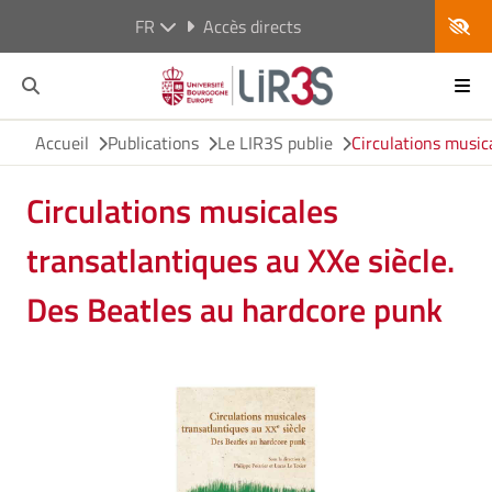
FR
Accès directs
Accueil
Publications
Le LIR3S publie
Circulations music
Circulations musicales
transatlantiques au XXe siècle.
Des Beatles au hardcore punk