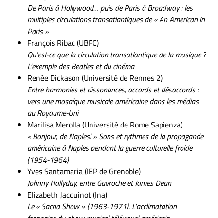
De Paris à Hollywood… puis de Paris à Broadway : les
multiples circulations transatlantiques de « An American in
Paris »
François Ribac (UBFC)
Qu’est-ce que la circulation transatlantique de la musique ?
L’exemple des Beatles et du cinéma
Renée Dickason (Université de Rennes 2)
Entre harmonies et dissonances, accords et désaccords :
vers une mosaïque musicale américaine dans les médias
au Royaume-Uni
Marilisa Merolla (Université de Rome Sapienza)
« Bonjour, de Naples! » Sons et rythmes de la propagande
américaine à Naples pendant la guerre culturelle froide
(1954-1964)
Yves Santamaria (IEP de Grenoble)
Johnny Hallyday, entre Gavroche et James Dean
Elizabeth Jacquinot (Ina)
Le « Sacha Show » (1963-1971). L’acclimatation