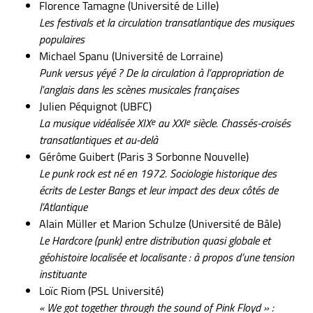
Florence Tamagne (Université de Lille)
Les festivals et la circulation transatlantique des musiques
populaires
Michael Spanu (Université de Lorraine)
Punk versus yéyé ? De la circulation à l’appropriation de
l’anglais dans les scènes musicales françaises
Julien Péquignot (UBFC)
La musique vidéalisée XIX
e
au XXI
e
siècle. Chassés-croisés
transatlantiques et au-delà
Gérôme Guibert (Paris 3 Sorbonne Nouvelle)
Le punk rock est né en 1972. Sociologie historique des
écrits de Lester Bangs et leur impact des deux côtés de
l’Atlantique
Alain Müller et Marion Schulze (Université de Bâle)
Le Hardcore (punk) entre distribution quasi globale et
géohistoire localisée et localisante : à propos d’une tension
instituante
Loïc Riom (PSL Université)
« We got together through the sound of Pink Floyd » :