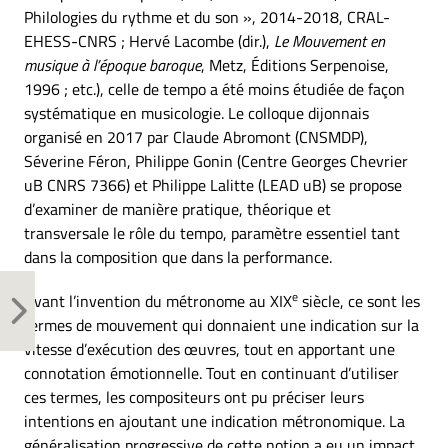
Philologies du rythme et du son », 2014-2018, CRAL-
EHESS-CNRS ; Hervé Lacombe (dir.),
Le Mouvement en
musique à l’époque baroque
, Metz, Éditions Serpenoise,
1996 ; etc.), celle de tempo a été moins étudiée de façon
systématique en musicologie. Le colloque dijonnais
organisé en 2017 par Claude Abromont (CNSMDP),
Séverine Féron, Philippe Gonin (Centre Georges Chevrier
uB CNRS 7366) et Philippe Lalitte (LEAD uB) se propose
d’examiner de manière pratique, théorique et
transversale le rôle du tempo, paramètre essentiel tant
dans la composition que dans la performance.
e
Avant l’invention du métronome au XIX
siècle, ce sont les
termes de mouvement qui donnaient une indication sur la
vitesse d’exécution des œuvres, tout en apportant une
connotation émotionnelle. Tout en continuant d’utiliser
ces termes, les compositeurs ont pu préciser leurs
intentions en ajoutant une indication métronomique. La
généralisation progressive de cette notion a eu un impact