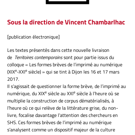
Sous la direction de Vincent Chambarlhac
[publication électronique]
Les textes présentés dans cette nouvelle livraison
de
Territoires contemporains
sont pour partie issus du
colloque « Les formes brèves de l’imprimé au numérique
e
e
(XIX
-XXI
siècle) » qui se tint à Dijon les 16 et 17 mars
2017.
Il s’agissait de questionner la forme brève, de l’imprimé au
e
e
numérique, du XIX
siècle au XXI
siècle à l’heure où se
multiplie la construction de corpus dématérialisés, à
l’heure où ce qui relève de la littérature grise, du non-
livre, focalise davantage l’attention des chercheurs en
SHS. Ces formes brèves de l’imprimé au numérique
s’analysent comme un dispositif majeur de la culture