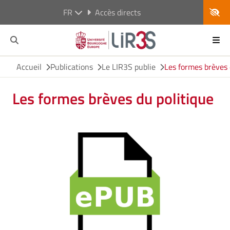
FR
Accès directs
Accueil
Publications
Le LIR3S publie
Les formes brèves 
Les formes brèves du politique