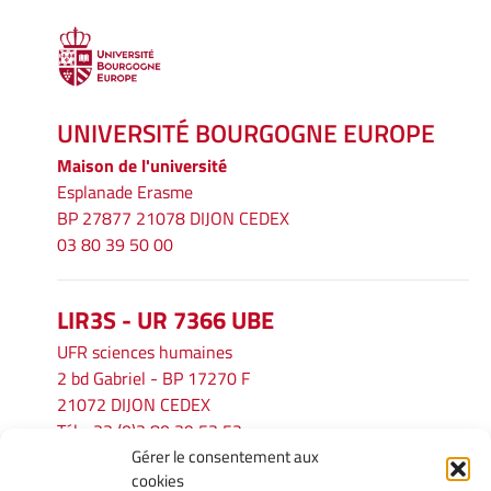
UNIVERSITÉ BOURGOGNE EUROPE
Maison de l'université
Esplanade Erasme
BP 27877 21078 DIJON CEDEX
03 80 39 50 00
LIR3S - UR 7366 UBE
UFR sciences humaines
2 bd Gabriel - BP 17270 F
21072 DIJON CEDEX
Tél. : 33 (0)3 80 39 53 52
Gérer le consentement aux
Mél :
lir3s@u-bourgogne.fr
cookies