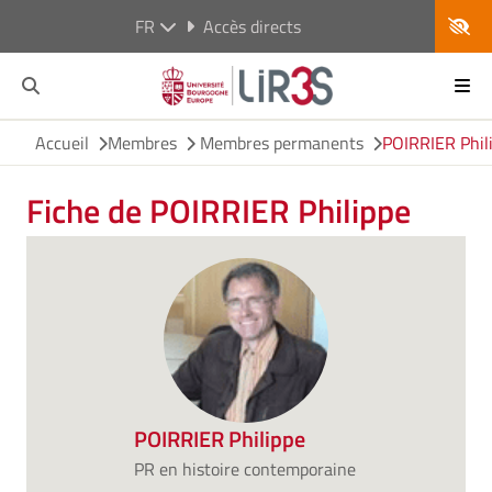
FR
Accès directs
Accueil
Membres
Membres permanents
POIRRIER Phil
Fiche de POIRRIER Philippe
POIRRIER Philippe
PR en histoire contemporaine