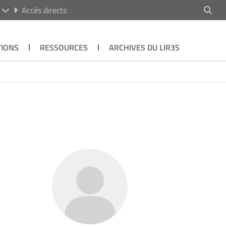
R
Accès directs
TIONS
RESSOURCES
ARCHIVES DU LIR3S