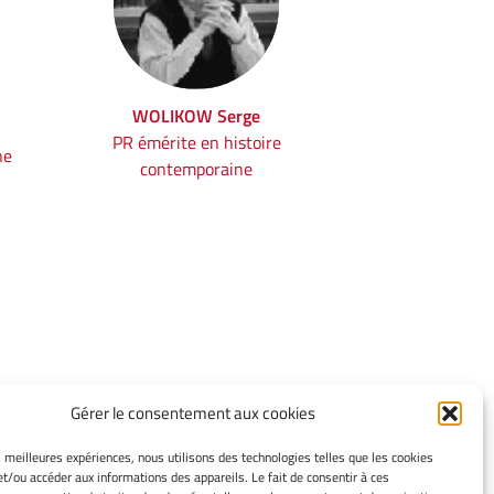
WOLIKOW Serge
PR émérite en histoire
ne
contemporaine
Gérer le consentement aux cookies
INFORMATIONS LÉGALES
es meilleures expériences, nous utilisons des technologies telles que les cookies
et/ou accéder aux informations des appareils. Le fait de consentir à ces
Mentions légales