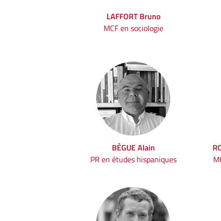
LAFFORT Bruno
MCF en sociologie
BÈGUE Alain
RO
PR en études hispaniques
MC