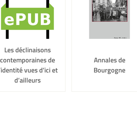
Les déclinaisons
contemporaines de
Annales de
’identité vues d’ici et
Bourgogne
d’ailleurs