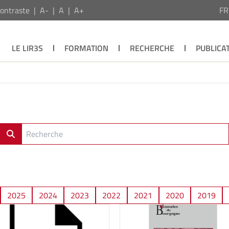
ontraste
A-
A
A+
F
LE LIR3S
FORMATION
RECHERCHE
PUBLICA
2025
2024
2023
2022
2021
2020
2019