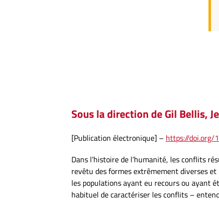
Sous la direction de
Gil Bellis
,
J
[Publication électronique] –
https://doi.org
Dans l’histoire de l’humanité, les conflits r
revêtu des formes extrêmement diverses et 
les populations ayant eu recours ou ayant été
habituel de caractériser les conflits – ente