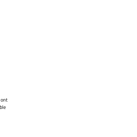
 ont
ble