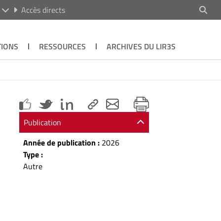
R
Accès directs
TIONS
RESSOURCES
ARCHIVES DU LIR3S
Publication
Année de publication :
2026
Type :
Autre