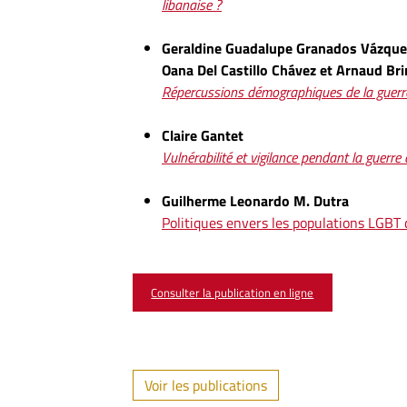
libanaise ?
Geraldine Guadalupe Granados Vázquez,
Oana Del Castillo Chávez et Arnaud Br
Répercussions démographiques de la guerre
Claire Gantet
Vulnérabilité et vigilance pendant la guer
Guilherme Leonardo M. Dutra
Politiques envers les populations LGBT 
Consulter la publication en ligne
Voir les publications