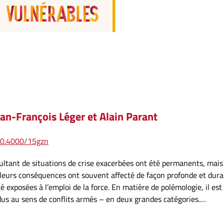
ean-François Léger
et
Alain Parant
/10.4000/15gzn
ésultant de situations de crise exacerbées ont été permanents, mais
leurs conséquences ont souvent affecté de façon profonde et dura
 exposées à l’emploi de la force. En matière de polémologie, il est
ndus au sens de conflits armés – en deux grandes catégories.…