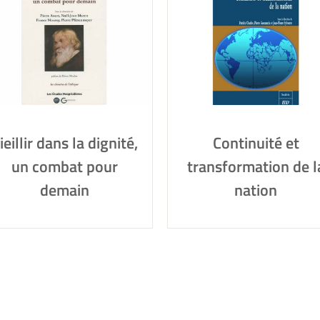
ieillir dans la dignité,
Continuité et
un combat pour
transformation de l
demain
nation