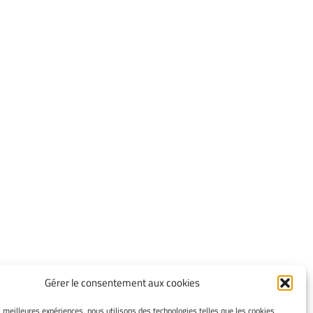
Gérer le consentement aux cookies
INFORMATIONS LÉGALES
es meilleures expériences, nous utilisons des technologies telles que les cookies