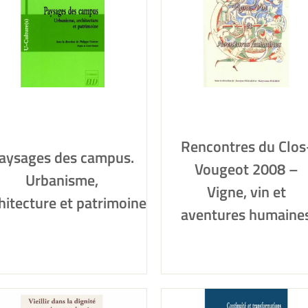
Rencontres du Clos
aysages des campus.
Vougeot 2008 –
Urbanisme,
Vigne, vin et
hitecture et patrimoine
aventures humaine