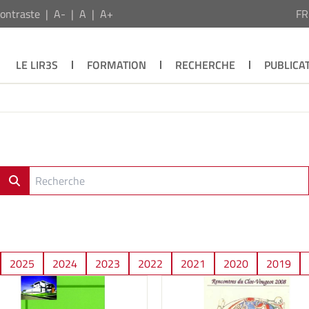
ontraste
A-
A
A+
F
LE LIR3S
FORMATION
RECHERCHE
PUBLICA
2025
2024
2023
2022
2021
2020
2019