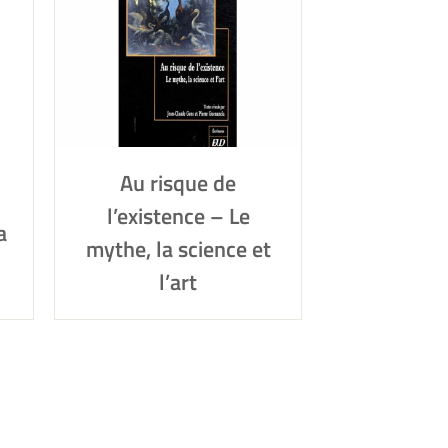
Au risque de
l’existence – Le
a
mythe, la science et
l’art