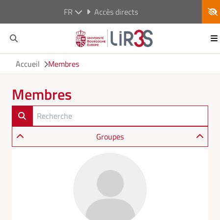
FR
Accès directs
Accueil
Membres
Membres
Groupes