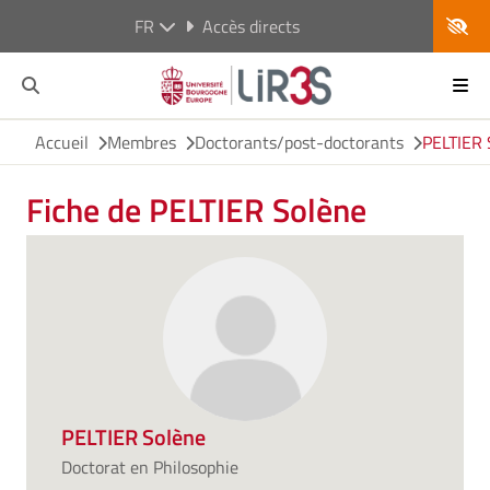
FR
Accès directs
Accueil
Membres
Doctorants/post-doctorants
PELTIER 
Fiche de PELTIER Solène
PELTIER Solène
Doctorat en Philosophie