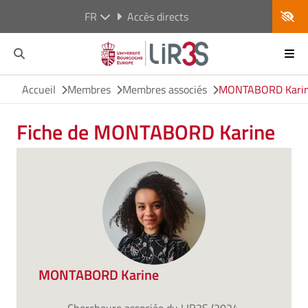
FR
Accès directs
Accueil
Membres
Membres associés
MONTABORD Kari
Fiche de MONTABORD Karine
MONTABORD Karine