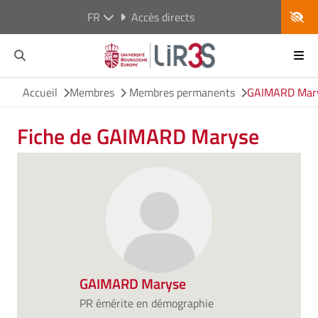
FR
Accès directs
Accueil
Membres
Membres permanents
GAIMARD Mar
Fiche de GAIMARD Maryse
GAIMARD Maryse
PR émérite en démographie