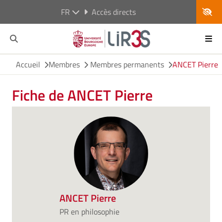
FR
Accès directs
Accueil
Membres
Membres permanents
ANCET Pierre
Fiche de ANCET Pierre
ANCET Pierre
PR en philosophie