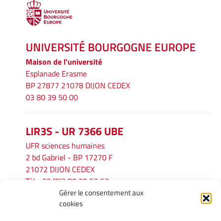
UNIVERSITÉ BOURGOGNE EUROPE
Maison de l'université
Esplanade Erasme
BP 27877 21078 DIJON CEDEX
03 80 39 50 00
LIR3S - UR 7366 UBE
UFR sciences humaines
2 bd Gabriel - BP 17270 F
21072 DIJON CEDEX
Tél. : 33 (0)3 80 39 53 52
Gérer le consentement aux
Mél :
lir3s@u-bourgogne.fr
cookies