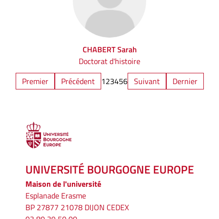
CHABERT Sarah
Doctorat d'histoire
Premier
Précédent
1
2
3
4
5
6
Suivant
Dernier
UNIVERSITÉ BOURGOGNE EUROPE
Maison de l'université
Esplanade Erasme
BP 27877 21078 DIJON CEDEX