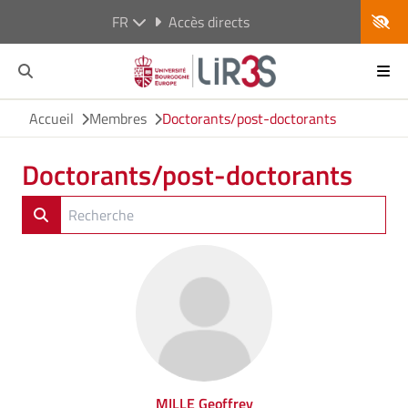
FR
Accès directs
Accueil
Membres
Doctorants/post-doctorants
Doctorants/post-doctorants
MILLE Geoffrey