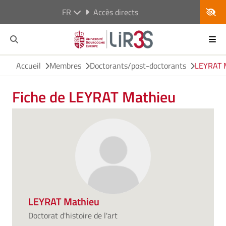
FR
Accès directs
Accueil
Membres
Doctorants/post-doctorants
LEYRAT 
Fiche de LEYRAT Mathieu
LEYRAT Mathieu
Doctorat d'histoire de l'art