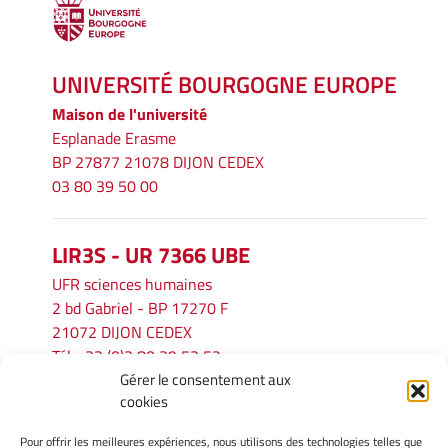
UNIVERSITÉ BOURGOGNE EUROPE
Maison de l'université
Esplanade Erasme
BP 27877 21078 DIJON CEDEX
03 80 39 50 00
LIR3S - UR 7366 UBE
UFR sciences humaines
2 bd Gabriel - BP 17270 F
21072 DIJON CEDEX
Tél. : 33 (0)3 80 39 53 52
Gérer le consentement aux
Mél :
lir3s@u-bourgogne.fr
cookies
Pour offrir les meilleures expériences, nous utilisons des technologies telles que