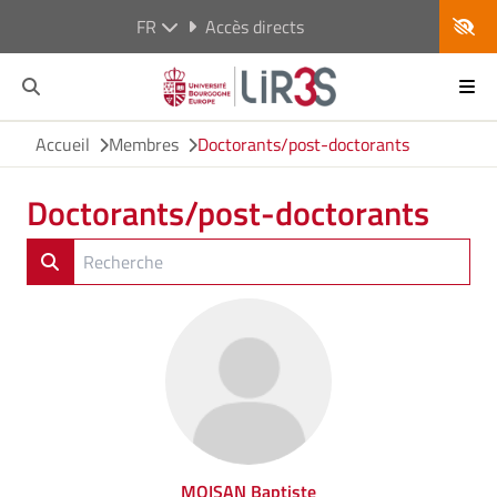
FR
Accès directs
Accueil
Membres
Doctorants/post-doctorants
Doctorants/post-doctorants
MOISAN Baptiste