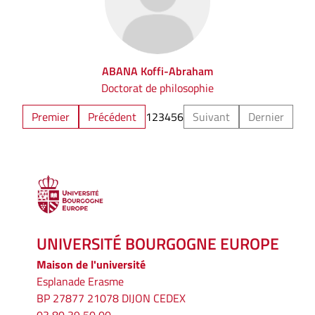
ABANA Koffi-Abraham
Doctorat de philosophie
Premier
Précédent
1
2
3
4
5
6
Suivant
Dernier
UNIVERSITÉ BOURGOGNE EUROPE
Maison de l'université
Esplanade Erasme
BP 27877 21078 DIJON CEDEX