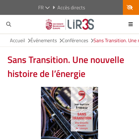
FR
Accès directs
Accueil
Événements
Conférences
Sans Transition. Une n
Sans Transition. Une nouvelle
histoire de l’énergie