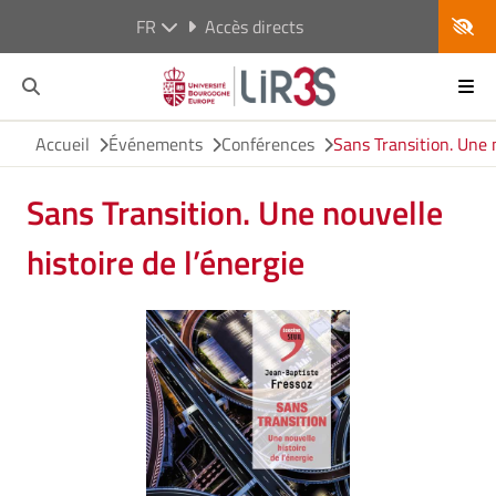
FR
Accès directs
Accueil
Événements
Conférences
Sans Transition. Une n
Sans Transition. Une nouvelle
histoire de l’énergie