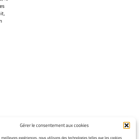
ges
it,
en
Gérer le consentement aux cookies
INFORMATIONS LÉGALES
es meilleures expériences, nous utilisons des technologies telles que les cookies