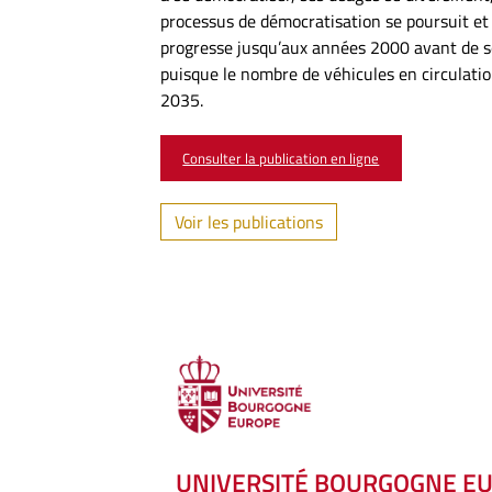
processus de démocratisation se poursuit et
progresse jusqu’aux années 2000 avant de se 
puisque le nombre de véhicules en circulation
2035.
Consulter la publication en ligne
Voir les publications
UNIVERSITÉ BOURGOGNE E