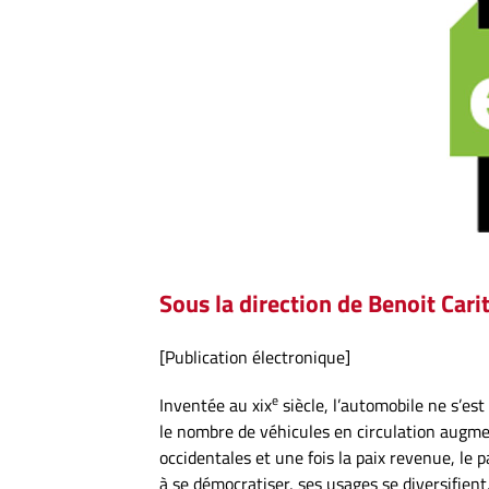
Sous la direction de Benoit Cari
[Publication électronique]
e
Inventée au xix
siècle, l’automobile ne s’es
le nombre de véhicules en circulation augme
occidentales et une fois la paix revenue, le
à se démocratiser, ses usages se diversifient