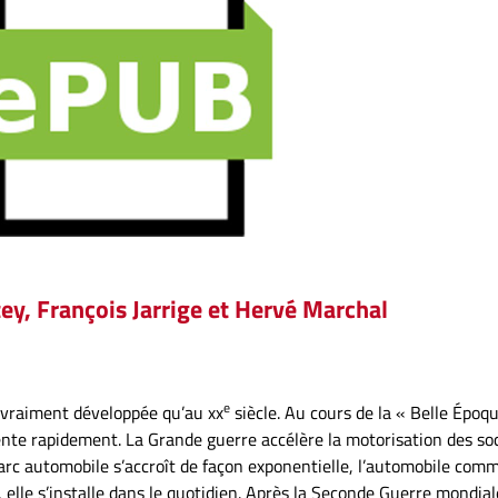
tey, François Jarrige et Hervé Marchal
e
t vraiment développée qu’au xx
siècle. Au cours de la « Belle Époqu
nte rapidement. La Grande guerre accélère la motorisation des so
 parc automobile s’accroît de façon exponentielle, l’automobile co
, elle s’installe dans le quotidien. Après la Seconde Guerre mondiale