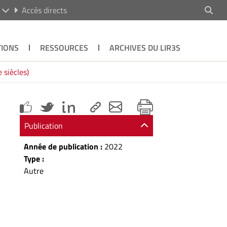
R
Accès directs
TIONS
RESSOURCES
ARCHIVES DU LIR3S
 siècles)
Publication
Année de publication :
2022
Type :
Autre