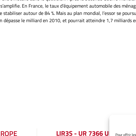
 s’amplifie. En France, le taux d’équipement automobile des ména
stabiliser autour de 84 %. Mais au plan mondial, l’essor se poursu
 dépasse le milliard en 2010, et pourrait atteindre 1,7 milliards 
UROPE
LIR3S - UR 7366 UBE
Pour offrir l