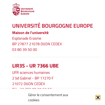
UNIVERSITÉ BOURGOGNE EUROPE
Maison de l'université
Esplanade Erasme
BP 27877 21078 DIJON CEDEX
03 80 39 50 00
LIR3S - UR 7366 UBE
UFR sciences humaines
2 bd Gabriel - BP 17270 F
21072 DIJON CEDEX
Tél. : 33 (0)3 80 39 53 52
Gérer le consentement aux
Mél :
lir3s@u-bourgogne.fr
cookies